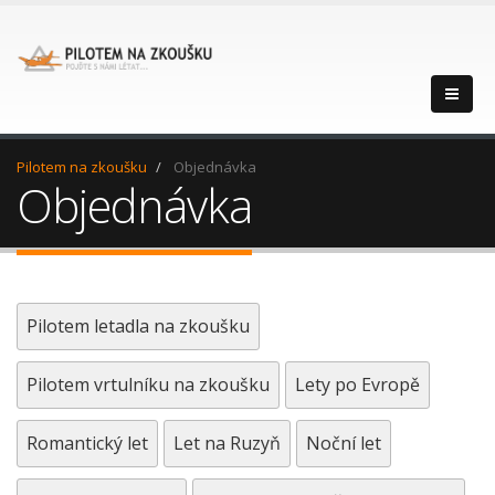
Pilotem na zkoušku
Objednávka
Objednávka
Pilotem letadla na zkoušku
Pilotem vrtulníku na zkoušku
Lety po Evropě
Romantický let
Let na Ruzyň
Noční let