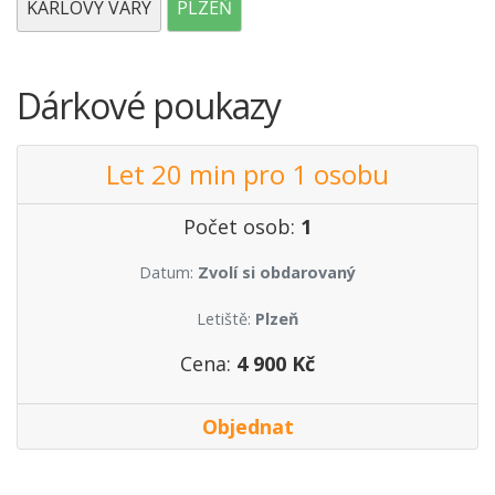
KARLOVY VARY
PLZEŇ
Dárkové poukazy
Let 20 min pro 1 osobu
Počet osob:
1
Datum:
Zvolí si obdarovaný
Letiště:
Plzeň
Cena:
4 900 Kč
Objednat