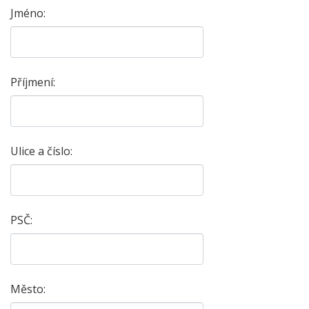
Jméno:
Příjmení:
Ulice a číslo:
PSČ:
Město: