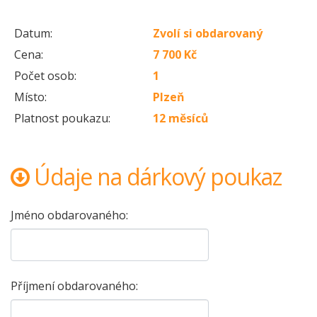
Datum:
Zvolí si obdarovaný
Cena:
7 700 Kč
Počet osob:
1
Místo:
Plzeň
Platnost poukazu:
12 měsíců
Údaje na dárkový poukaz
Jméno obdarovaného:
Příjmení obdarovaného: