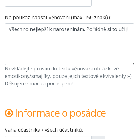
Na poukaz napsat věnování (max. 150 znaků):
Nevkládejte prosím do textu věnování obrázkové
emotikony/smajlíky, pouze jejich textové ekvivalenty :-).
Děkujeme moc za pochopení!
Informace o posádce
Váha účastníka / všech účastníků: