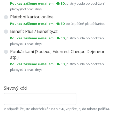
Poukaz zašleme e-mailem IHNED
, platný bude po obdržení
platby (0-3 prac. dny)
Platební kartou online
Poukaz zašleme e-mailem IHNED
po úspěšné platbě kartou
Benefit Plus / Benefity.cz
Poukaz zašleme e-mailem IHNED
, platný bude po obdržení
platby (0-3 prac. dny)
Poukázkami (Sodexo, Edenred, Cheque Dejeneur
atp.)
Poukaz zašleme e-mailem IHNED
, platný bude po obdržení
platby (0-3 prac. dny)
Slevový kód:
V případě, že jste obdrželi kód na slevu, vepište jej do tohoto políčka.