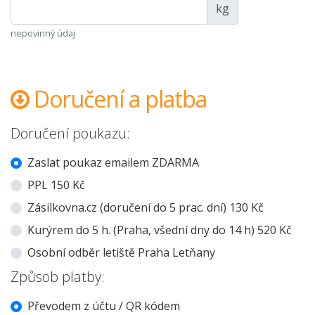
kg
nepovinný údaj
Doručení a platba
Doručení poukazu:
Zaslat poukaz emailem ZDARMA
PPL 150 Kč
Zásilkovna.cz (doručení do 5 prac. dní) 130 Kč
Kurýrem do 5 h. (Praha, všední dny do 14 h) 520 Kč
Osobní odběr letiště Praha Letňany
Způsob platby:
Převodem z účtu / QR kódem