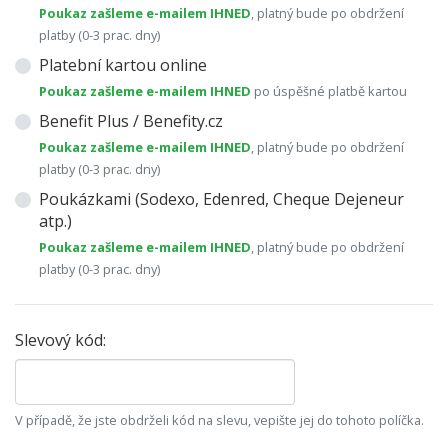
Poukaz zašleme e-mailem IHNED
, platný bude po obdržení
platby (0-3 prac. dny)
Platební kartou online
Poukaz zašleme e-mailem IHNED
po úspěšné platbě kartou
Benefit Plus / Benefity.cz
Poukaz zašleme e-mailem IHNED
, platný bude po obdržení
platby (0-3 prac. dny)
Poukázkami (Sodexo, Edenred, Cheque Dejeneur
atp.)
Poukaz zašleme e-mailem IHNED
, platný bude po obdržení
platby (0-3 prac. dny)
Slevový kód:
V případě, že jste obdrželi kód na slevu, vepište jej do tohoto políčka.