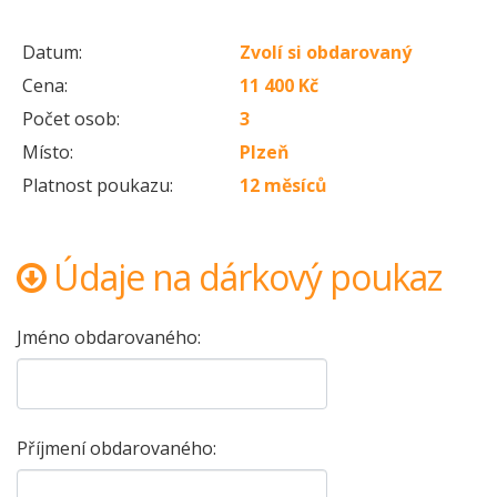
Datum:
Zvolí si obdarovaný
Cena:
11 400 Kč
Počet osob:
3
Místo:
Plzeň
Platnost poukazu:
12 měsíců
Údaje na dárkový poukaz
Jméno obdarovaného:
Příjmení obdarovaného: