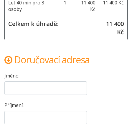
Let 40 min pro 3
1
11 400
11 400 Kč
osoby
Kč
Celkem k úhradě:
11 400
Kč
Doručovací adresa
Jméno:
Příjmení: