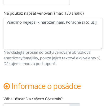
Na poukaz napsat věnování (max. 150 znaků):
Nevkládejte prosím do textu věnování obrázkové
emotikony/smajlíky, pouze jejich textové ekvivalenty :-).
Děkujeme moc za pochopení!
Informace o posádce
Váha účastníka / všech účastníků: