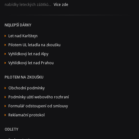
nabídky leteckých zážitků...
Více zde
NEJLEPŠÍ DÁRKY
Let nad Karlštejn
Pilotem UL letadla na zkoušku
Vyhlídkový let nad Alpy
Vyhlídkový let nad Prahou
PILOTEM NA ZKOUŠKU
Obchodní podmínky
Podmínky užití webového rozhraní
Formulář odstoupení od smlouvy
Reklamační protokol
ODLETY