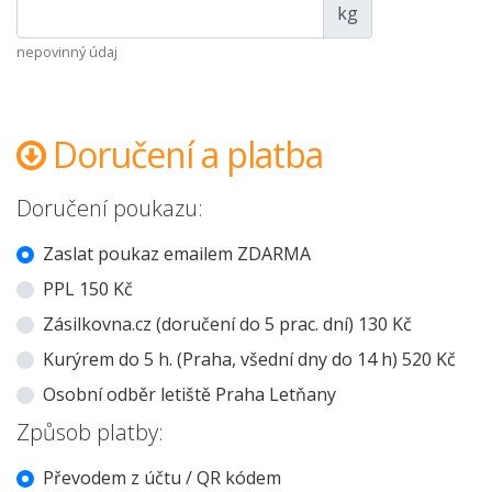
kg
nepovinný údaj
Doručení a platba
Doručení poukazu:
Zaslat poukaz emailem ZDARMA
PPL 150 Kč
Zásilkovna.cz (doručení do 5 prac. dní) 130 Kč
Kurýrem do 5 h. (Praha, všední dny do 14 h) 520 Kč
Osobní odběr letiště Praha Letňany
Způsob platby:
Převodem z účtu / QR kódem