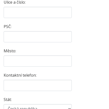
Ulice a číslo:
PSČ:
Město:
Kontaktní telefon:
Stát: