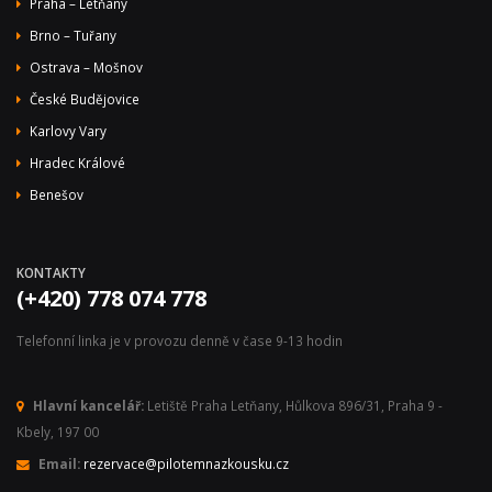
Praha – Letňany
Brno – Tuřany
Ostrava – Mošnov
České Budějovice
Karlovy Vary
Hradec Králové
Benešov
KONTAKTY
(+420) 778 074 778
Telefonní linka je v provozu denně v čase 9-13 hodin
Hlavní kancelář:
Letiště Praha Letňany, Hůlkova 896/31, Praha 9 -
Kbely, 197 00
Email:
rezervace@pilotemnazkousku.cz