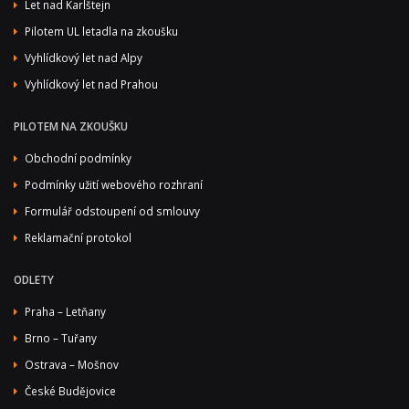
Let nad Karlštejn
Pilotem UL letadla na zkoušku
Vyhlídkový let nad Alpy
Vyhlídkový let nad Prahou
PILOTEM NA ZKOUŠKU
Obchodní podmínky
Podmínky užití webového rozhraní
Formulář odstoupení od smlouvy
Reklamační protokol
ODLETY
Praha – Letňany
Brno – Tuřany
Ostrava – Mošnov
České Budějovice