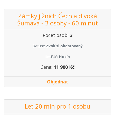
Zámky jižních Čech a divoká
Šumava - 3 osoby - 60 minut
Počet osob:
3
Datum:
Zvolí si obdarovaný
Letiště:
Hosín
Cena:
11 900 Kč
Objednat
Let 20 min pro 1 osobu