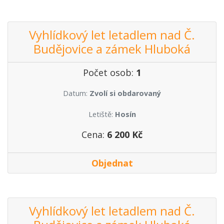
Vyhlídkový let letadlem nad Č.
Budějovice a zámek Hluboká
Počet osob:
1
Datum:
Zvolí si obdarovaný
Letiště:
Hosín
Cena:
6 200 Kč
Objednat
Vyhlídkový let letadlem nad Č.