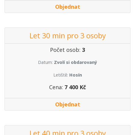
Objednat
Let 30 min pro 3 osoby
Počet osob:
3
Datum:
Zvolí si obdarovaný
Letiště:
Hosín
Cena:
7 400 Kč
Objednat
Let 40 min pro 3 osoby