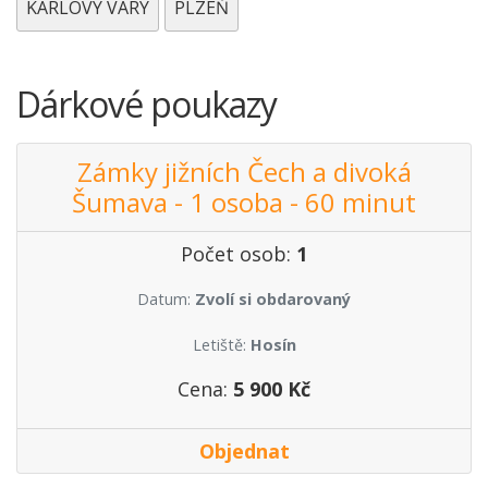
KARLOVY VARY
PLZEŇ
Dárkové poukazy
Zámky jižních Čech a divoká
Šumava - 1 osoba - 60 minut
Počet osob:
1
Datum:
Zvolí si obdarovaný
Letiště:
Hosín
Cena:
5 900 Kč
Objednat