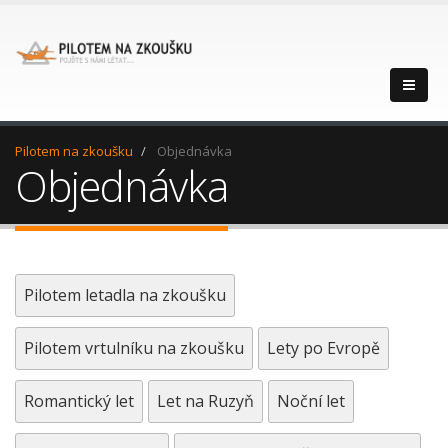
Pilotem na zkoušku
Objednávka
Objednávka
Pilotem letadla na zkoušku
Pilotem vrtulníku na zkoušku
Lety po Evropě
Romantický let
Let na Ruzyň
Noční let