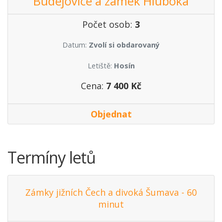
Budějovice a zámek Hluboká
Počet osob:
3
Datum:
Zvolí si obdarovaný
Letiště:
Hosín
Cena:
7 400 Kč
Objednat
Termíny letů
Zámky jižních Čech a divoká Šumava - 60
minut