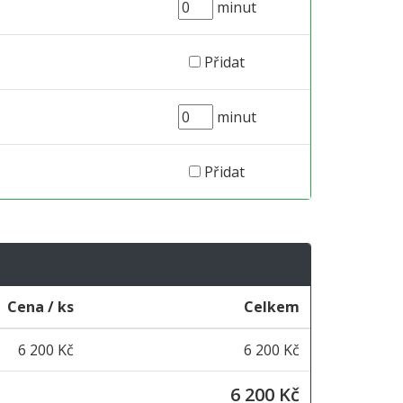
minut
Přidat
minut
Přidat
Cena / ks
Celkem
6 200 Kč
6 200 Kč
6 200 Kč