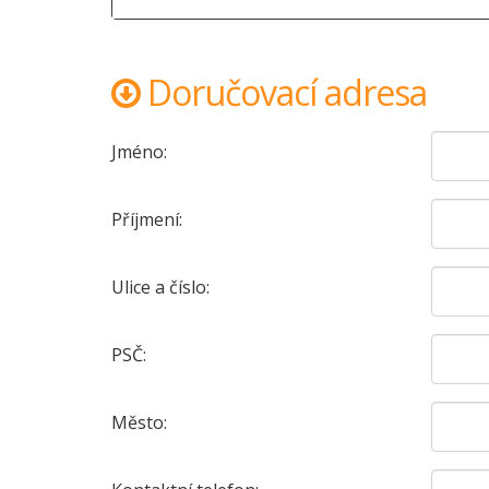
Doručovací adresa
Jméno:
Příjmení:
Ulice a číslo:
PSČ:
Město: