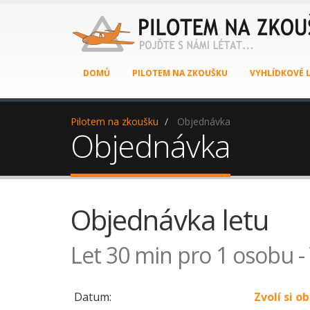
DOMŮ
PILOTEM NA ZKOUŠKU
VYHLÍDKOVÉ 
Pilotem na zkoušku
Objednávka
Objednávka
Objednávka letu
Let 30 min pro 1 osobu -
Datum:
Zvolí si 