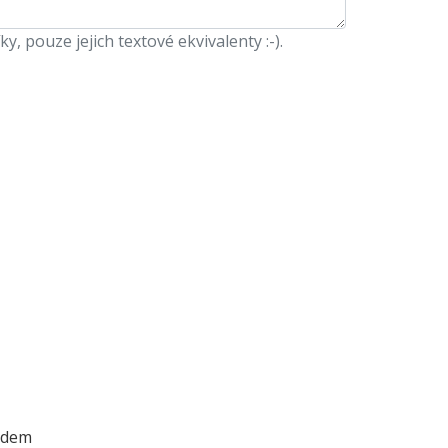
 pouze jejich textové ekvivalenty :-).
ódem