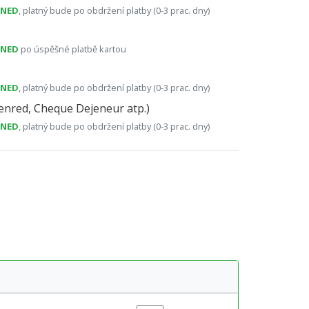
HNED
, platný bude po obdržení platby (0-3 prac. dny)
HNED
po úspěšné platbě kartou
HNED
, platný bude po obdržení platby (0-3 prac. dny)
nred, Cheque Dejeneur atp.)
HNED
, platný bude po obdržení platby (0-3 prac. dny)