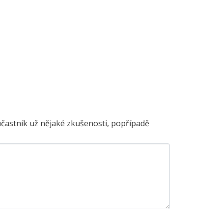
účastník už nějaké zkušenosti, popřípadě