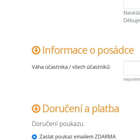
Nevklád
Děkuje
Informace o posádce
Váha účastníka / všech účastníků:
nepovinn
Doručení a platba
Doručení poukazu:
Zaslat poukaz emailem ZDARMA