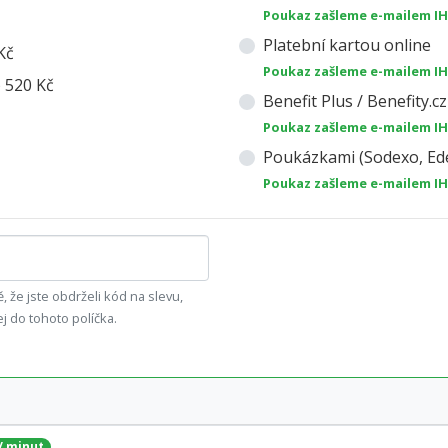
Poukaz zašleme e-mailem I
Platební kartou online
Kč
Poukaz zašleme e-mailem I
) 520 Kč
Benefit Plus / Benefity.cz
Poukaz zašleme e-mailem I
Poukázkami (Sodexo, Ede
Poukaz zašleme e-mailem I
, že jste obdrželi kód na slevu,
ej do tohoto políčka.
 / minut