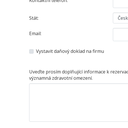
Kontaktní telefon:
Stát:
Email:
Vystavit daňový doklad na firmu
Uveďte prosím doplňující informace k rezervac
významná zdravotní omezení.