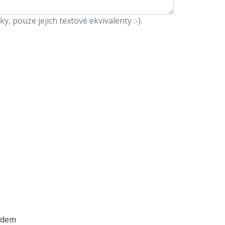
 pouze jejich textové ekvivalenty :-).
ódem