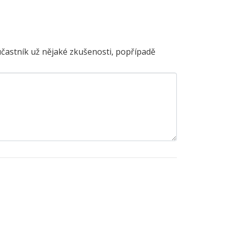
účastník už nějaké zkušenosti, popřípadě