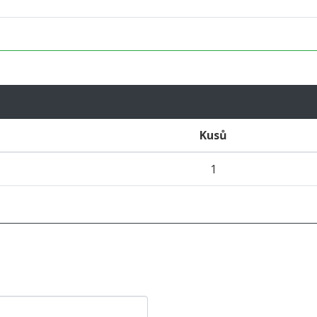
Kusů
1