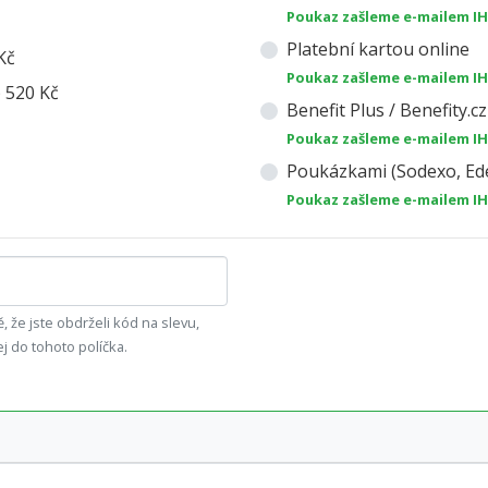
Poukaz zašleme e-mailem I
Platební kartou online
Kč
Poukaz zašleme e-mailem I
) 520 Kč
Benefit Plus / Benefity.cz
Poukaz zašleme e-mailem I
Poukázkami (Sodexo, Ede
Poukaz zašleme e-mailem I
, že jste obdrželi kód na slevu,
ej do tohoto políčka.