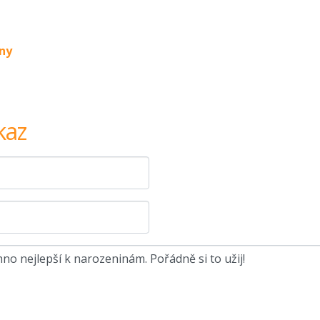
ny
kaz