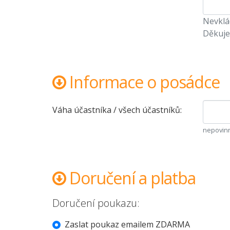
Nevklád
Děkuje
Informace o posádce
Váha účastníka / všech účastníků:
nepovinn
Doručení a platba
Doručení poukazu:
Zaslat poukaz emailem ZDARMA