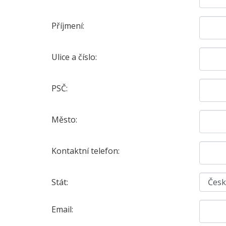
Příjmení:
Ulice a číslo:
PSČ:
Město:
Kontaktní telefon:
Stát:
Email: