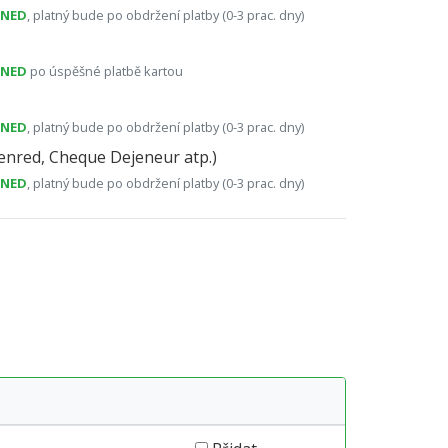
HNED
, platný bude po obdržení platby (0-3 prac. dny)
HNED
po úspěšné platbě kartou
HNED
, platný bude po obdržení platby (0-3 prac. dny)
nred, Cheque Dejeneur atp.)
HNED
, platný bude po obdržení platby (0-3 prac. dny)