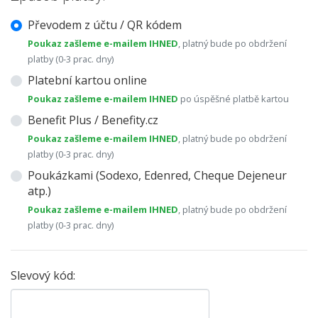
Převodem z účtu / QR kódem
Poukaz zašleme e-mailem IHNED
, platný bude po obdržení
platby (0-3 prac. dny)
Platební kartou online
Poukaz zašleme e-mailem IHNED
po úspěšné platbě kartou
Benefit Plus / Benefity.cz
Poukaz zašleme e-mailem IHNED
, platný bude po obdržení
platby (0-3 prac. dny)
Poukázkami (Sodexo, Edenred, Cheque Dejeneur
atp.)
Poukaz zašleme e-mailem IHNED
, platný bude po obdržení
platby (0-3 prac. dny)
Slevový kód: