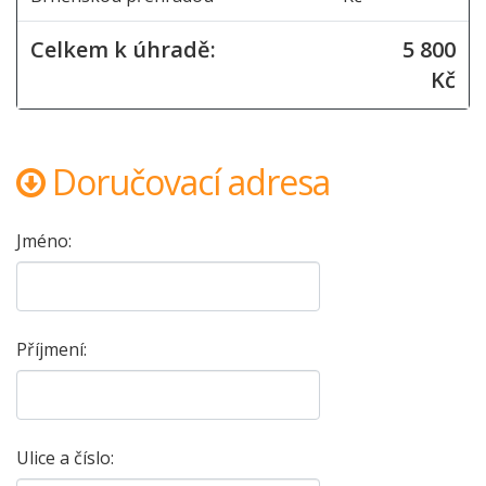
Celkem k úhradě:
5 800
Kč
Doručovací adresa
Jméno:
Příjmení:
Ulice a číslo: