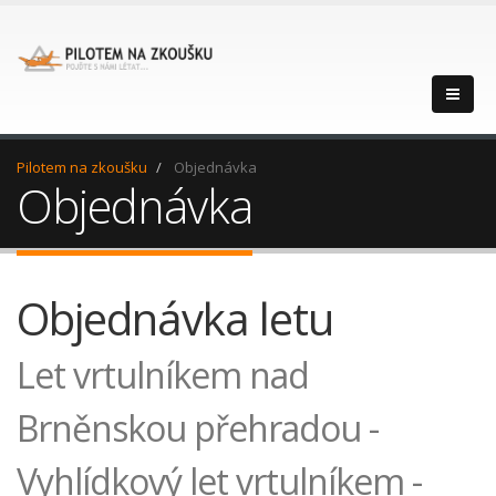
Pilotem na zkoušku
Objednávka
Objednávka
Objednávka letu
Let vrtulníkem nad
Brněnskou přehradou -
Vyhlídkový let vrtulníkem -