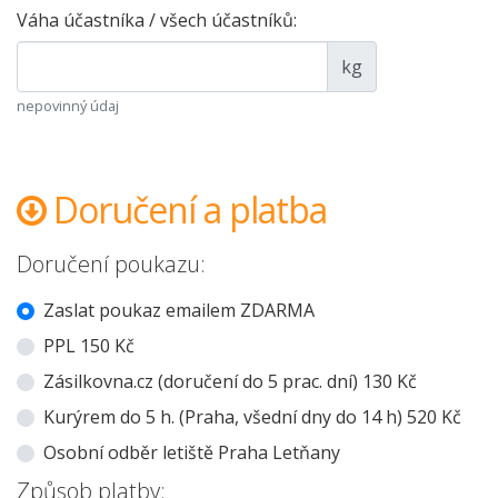
Váha účastníka / všech účastníků:
kg
nepovinný údaj
Doručení a platba
Doručení poukazu:
Zaslat poukaz emailem ZDARMA
PPL 150 Kč
Zásilkovna.cz (doručení do 5 prac. dní) 130 Kč
Kurýrem do 5 h. (Praha, všední dny do 14 h) 520 Kč
Osobní odběr letiště Praha Letňany
Způsob platby: