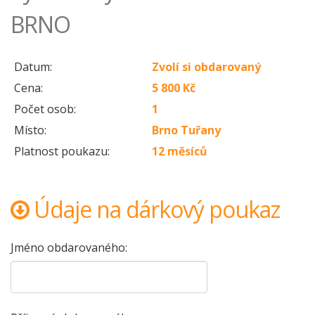
BRNO
Datum:
Zvolí si obdarovaný
Cena:
5 800 Kč
Počet osob:
1
Místo:
Brno Tuřany
Platnost poukazu:
12 měsíců
Údaje na dárkový poukaz
Jméno obdarovaného: