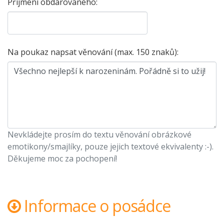
Příjmení obdarovaného:
Na poukaz napsat věnování (max. 150 znaků):
Nevkládejte prosím do textu věnování obrázkové
emotikony/smajlíky, pouze jejich textové ekvivalenty :-).
Děkujeme moc za pochopení!
Informace o posádce