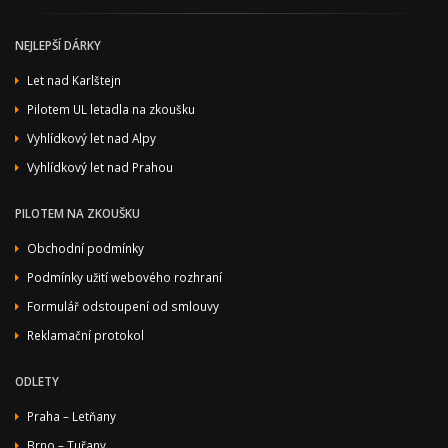
NEJLEPŠÍ DÁRKY
Let nad Karlštejn
Pilotem UL letadla na zkoušku
Vyhlídkový let nad Alpy
Vyhlídkový let nad Prahou
PILOTEM NA ZKOUŠKU
Obchodní podmínky
Podmínky užití webového rozhraní
Formulář odstoupení od smlouvy
Reklamační protokol
ODLETY
Praha – Letňany
Brno – Tuřany