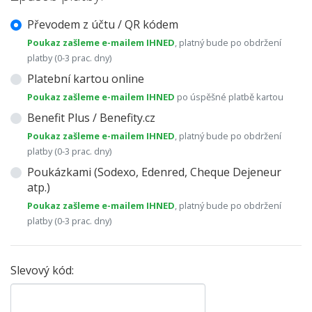
Převodem z účtu / QR kódem
Poukaz zašleme e-mailem IHNED
, platný bude po obdržení
platby (0-3 prac. dny)
Platební kartou online
Poukaz zašleme e-mailem IHNED
po úspěšné platbě kartou
Benefit Plus / Benefity.cz
Poukaz zašleme e-mailem IHNED
, platný bude po obdržení
platby (0-3 prac. dny)
Poukázkami (Sodexo, Edenred, Cheque Dejeneur
atp.)
Poukaz zašleme e-mailem IHNED
, platný bude po obdržení
platby (0-3 prac. dny)
Slevový kód: