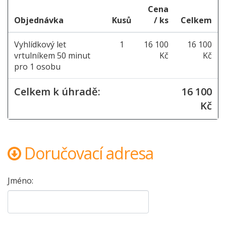
Cena
Objednávka
Kusů
/ ks
Celkem
Vyhlídkový let
1
16 100
16 100
vrtulníkem 50 minut
Kč
Kč
pro 1 osobu
Celkem k úhradě:
16 100
Kč
Doručovací adresa
Jméno: