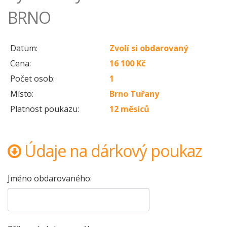
BRNO
Datum:
Zvolí si obdarovaný
Cena:
16 100 Kč
Počet osob:
1
Místo:
Brno Tuřany
Platnost poukazu:
12 měsíců
Údaje na dárkový poukaz
Jméno obdarovaného: