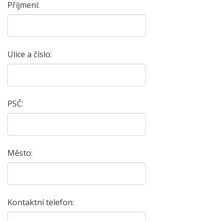
Příjmení:
Ulice a číslo:
PSČ:
Město:
Kontaktní telefon: