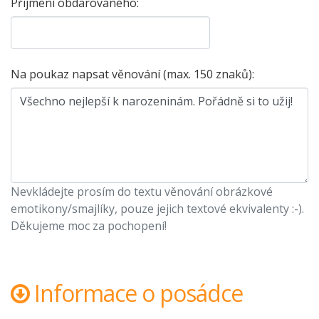
Příjmení obdarovaného:
Na poukaz napsat věnování (max. 150 znaků):
Nevkládejte prosím do textu věnování obrázkové
emotikony/smajlíky, pouze jejich textové ekvivalenty :-).
Děkujeme moc za pochopení!
Informace o posádce