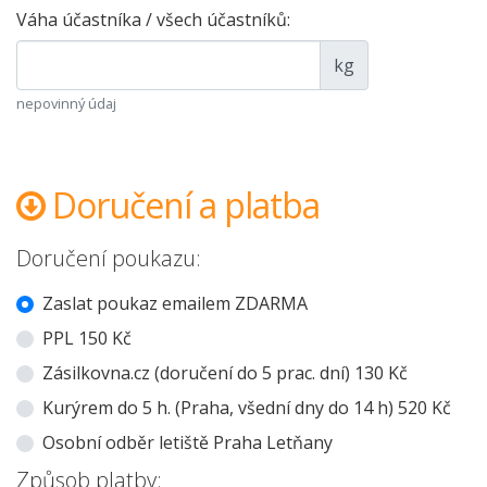
Váha účastníka / všech účastníků:
kg
nepovinný údaj
Doručení a platba
Doručení poukazu:
Zaslat poukaz emailem ZDARMA
PPL 150 Kč
Zásilkovna.cz (doručení do 5 prac. dní) 130 Kč
Kurýrem do 5 h. (Praha, všední dny do 14 h) 520 Kč
Osobní odběr letiště Praha Letňany
Způsob platby: