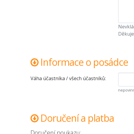
Nevklád
Děkuje
Informace o posádce
Váha účastníka / všech účastníků:
nepovinn
Doručení a platba
Doručení poukazu: