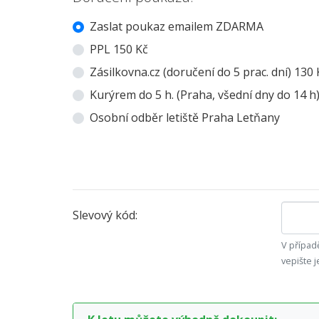
Zaslat poukaz emailem ZDARMA
PPL 150 Kč
Zásilkovna.cz (doručení do 5 prac. dní) 130 
Kurýrem do 5 h. (Praha, všední dny do 14 h
Osobní odběr letiště Praha Letňany
Slevový kód:
V případě
vepište j