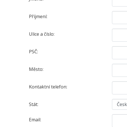
Příjmení:
Ulice a číslo:
PSČ:
Město:
Kontaktní telefon:
Stát:
Email: