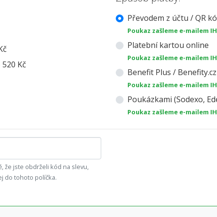
Převodem z účtu / QR k
Poukaz zašleme e-mailem I
Platební kartou online
Kč
Poukaz zašleme e-mailem I
) 520 Kč
Benefit Plus / Benefity.cz
Poukaz zašleme e-mailem I
Poukázkami (Sodexo, Ede
Poukaz zašleme e-mailem I
, že jste obdrželi kód na slevu,
ej do tohoto políčka.