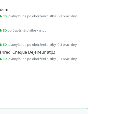
ódem
HNED
, platný bude po obdržení platby (0-3 prac. dny)
HNED
po úspěšné platbě kartou
HNED
, platný bude po obdržení platby (0-3 prac. dny)
nred, Cheque Dejeneur atp.)
HNED
, platný bude po obdržení platby (0-3 prac. dny)