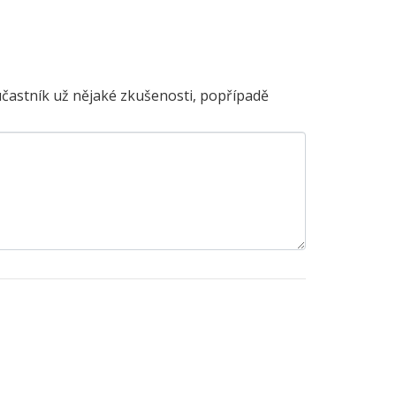
účastník už nějaké zkušenosti, popřípadě