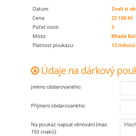
Datum:
Zvolí si 
Cena:
22 100 Kč
Počet osob:
3
Místo:
Mladá Bol
Platnost poukazu:
12 měsíců
Údaje na dárkový pou
Jméno obdarovaného:
Příjmení obdarovaného:
Na poukaz napsat věnování (max.
150 znaků):