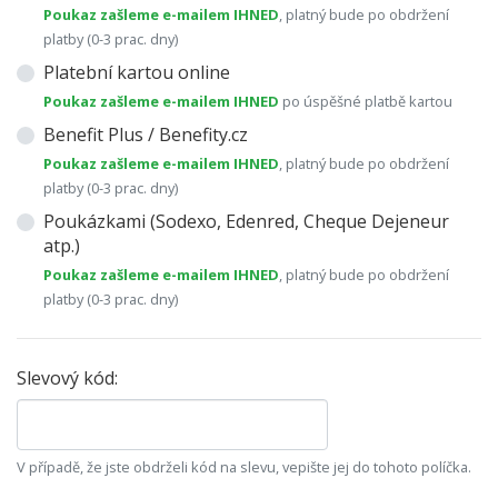
Poukaz zašleme e-mailem IHNED
, platný bude po obdržení
platby (0-3 prac. dny)
Platební kartou online
Poukaz zašleme e-mailem IHNED
po úspěšné platbě kartou
Benefit Plus / Benefity.cz
Poukaz zašleme e-mailem IHNED
, platný bude po obdržení
platby (0-3 prac. dny)
Poukázkami (Sodexo, Edenred, Cheque Dejeneur
atp.)
Poukaz zašleme e-mailem IHNED
, platný bude po obdržení
platby (0-3 prac. dny)
Slevový kód:
V případě, že jste obdrželi kód na slevu, vepište jej do tohoto políčka.