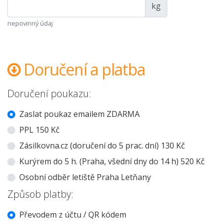
kg
nepovinný údaj
Doručení a platba
Doručení poukazu:
Zaslat poukaz emailem ZDARMA
PPL 150 Kč
Zásilkovna.cz (doručení do 5 prac. dní) 130 Kč
Kurýrem do 5 h. (Praha, všední dny do 14 h) 520 Kč
Osobní odběr letiště Praha Letňany
Způsob platby:
Převodem z účtu / QR kódem