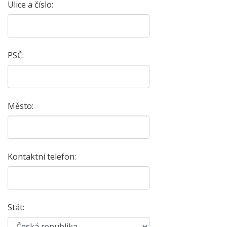
Ulice a číslo:
PSČ:
Město:
Kontaktní telefon:
Stát: