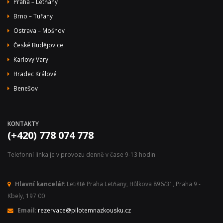
Praha – Letňany
Brno – Tuřany
Ostrava – Mošnov
České Budějovice
Karlovy Vary
Hradec Králové
Benešov
KONTAKTY
(+420) 778 074 778
Telefonní linka je v provozu denně v čase 9-13 hodin
Hlavní kancelář:
Letiště Praha Letňany, Hůlkova 896/31, Praha 9 -
Kbely, 197 00
Email:
rezervace@pilotemnazkousku.cz