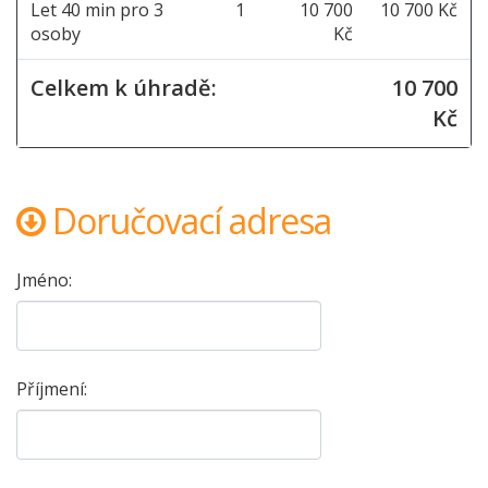
Let 40 min pro 3
1
10 700
10 700 Kč
osoby
Kč
Celkem k úhradě:
10 700
Kč
Doručovací adresa
Jméno:
Příjmení: