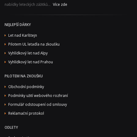
nabídky leteckých zážitků...
Více zde
NEJLEPŠÍ DÁRKY
Let nad Karlštejn
Pilotem UL letadla na zkoušku
Vyhlídkový let nad Alpy
Vyhlídkový let nad Prahou
PILOTEM NA ZKOUŠKU
Obchodní podmínky
Podmínky užití webového rozhraní
Formulář odstoupení od smlouvy
Reklamační protokol
ODLETY