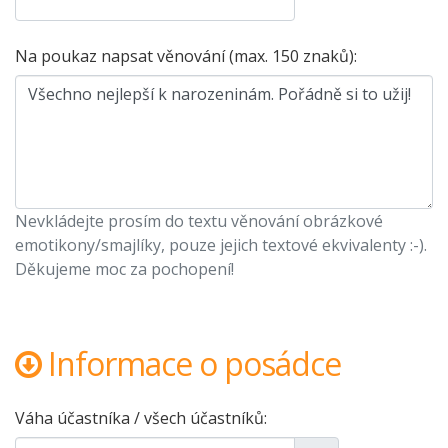
Na poukaz napsat věnování (max. 150 znaků):
Nevkládejte prosím do textu věnování obrázkové
emotikony/smajlíky, pouze jejich textové ekvivalenty :-).
Děkujeme moc za pochopení!
Informace o posádce
Váha účastníka / všech účastníků: