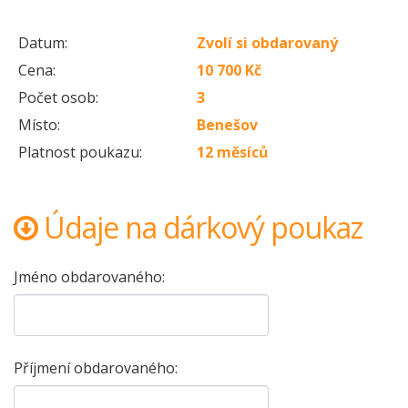
Datum:
Zvolí si obdarovaný
Cena:
10 700 Kč
Počet osob:
3
Místo:
Benešov
Platnost poukazu:
12 měsíců
Údaje na dárkový poukaz
Jméno obdarovaného:
Příjmení obdarovaného: