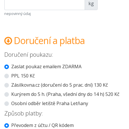
kg
nepovinný údaj
Doručení a platba
Doručení poukazu:
Zaslat poukaz emailem ZDARMA
PPL 150 Kč
Zásilkovna.cz (doručení do 5 prac. dní) 130 Kč
Kurýrem do 5 h. (Praha, všední dny do 14 h) 520 Kč
Osobní odběr letiště Praha Letňany
Způsob platby:
Převodem z účtu / QR kódem