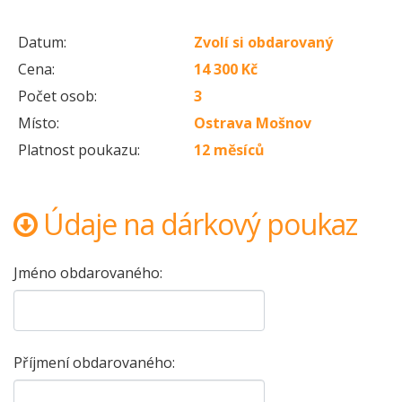
Datum:
Zvolí si obdarovaný
Cena:
14 300 Kč
Počet osob:
3
Místo:
Ostrava Mošnov
Platnost poukazu:
12 měsíců
Údaje na dárkový poukaz
Jméno obdarovaného:
Příjmení obdarovaného: