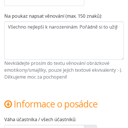
Na poukaz napsat věnování (max. 150 znaků):
Nevkládejte prosím do textu věnování obrázkové
emotikony/smajlíky, pouze jejich textové ekvivalenty :-).
Děkujeme moc za pochopení!
Informace o posádce
Váha účastníka / všech účastníků: