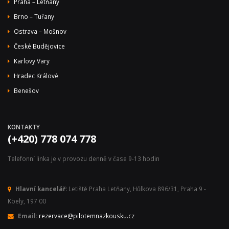
Praha – Letňany
Brno – Tuřany
Ostrava – Mošnov
České Budějovice
Karlovy Vary
Hradec Králové
Benešov
KONTAKTY
(+420) 778 074 778
Telefonní linka je v provozu denně v čase 9-13 hodin
Hlavní kancelář:
Letiště Praha Letňany, Hůlkova 896/31, Praha 9 -
Kbely, 197 00
Email:
rezervace@pilotemnazkousku.cz