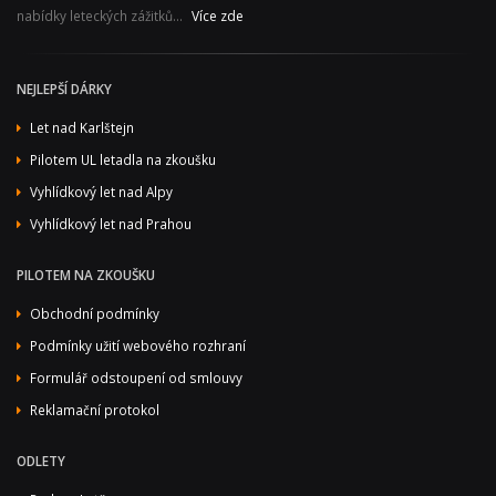
nabídky leteckých zážitků...
Více zde
NEJLEPŠÍ DÁRKY
Let nad Karlštejn
Pilotem UL letadla na zkoušku
Vyhlídkový let nad Alpy
Vyhlídkový let nad Prahou
PILOTEM NA ZKOUŠKU
Obchodní podmínky
Podmínky užití webového rozhraní
Formulář odstoupení od smlouvy
Reklamační protokol
ODLETY