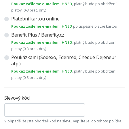
Poukaz zašleme e-mailem IHNED
, platný bude po obdržení
platby (0-3 prac. dny)
Platební kartou online
Poukaz zašleme e-mailem IHNED
po úspěšné platbě kartou
Benefit Plus / Benefity.cz
Poukaz zašleme e-mailem IHNED
, platný bude po obdržení
platby (0-3 prac. dny)
Poukázkami (Sodexo, Edenred, Cheque Dejeneur
atp.)
Poukaz zašleme e-mailem IHNED
, platný bude po obdržení
platby (0-3 prac. dny)
Slevový kód:
V případě, že jste obdrželi kód na slevu, vepište jej do tohoto políčka.