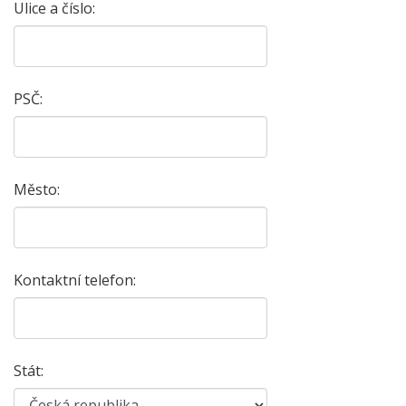
Ulice a číslo:
PSČ:
Město:
Kontaktní telefon:
Stát: