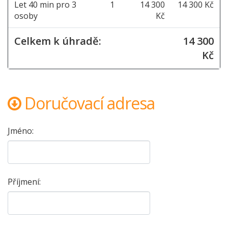
Let 40 min pro 3
1
14 300
14 300 Kč
osoby
Kč
Celkem k úhradě:
14 300
Kč
Doručovací adresa
Jméno:
Příjmení: