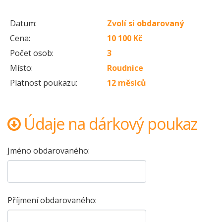
Datum:
Zvolí si obdarovaný
Cena:
10 100 Kč
Počet osob:
3
Místo:
Roudnice
Platnost poukazu:
12 měsíců
Údaje na dárkový poukaz
Jméno obdarovaného:
Příjmení obdarovaného: