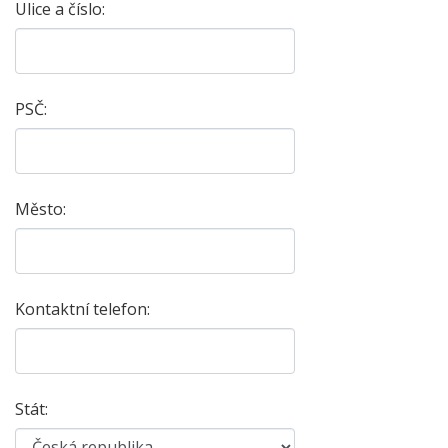
Ulice a číslo:
PSČ:
Město:
Kontaktní telefon:
Stát: