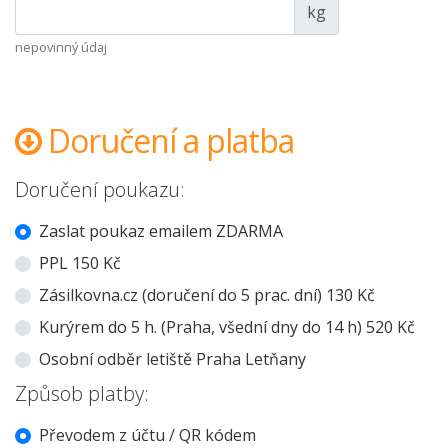
kg
nepovinný údaj
Doručení a platba
Doručení poukazu:
Zaslat poukaz emailem ZDARMA
PPL 150 Kč
Zásilkovna.cz (doručení do 5 prac. dní) 130 Kč
Kurýrem do 5 h. (Praha, všední dny do 14 h) 520 Kč
Osobní odběr letiště Praha Letňany
Způsob platby:
Převodem z účtu / QR kódem