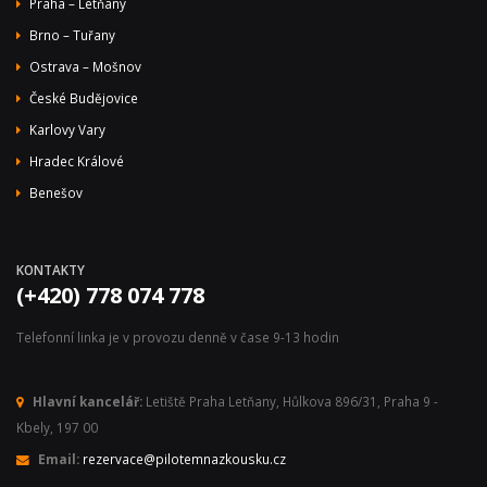
Praha – Letňany
Brno – Tuřany
Ostrava – Mošnov
České Budějovice
Karlovy Vary
Hradec Králové
Benešov
KONTAKTY
(+420) 778 074 778
Telefonní linka je v provozu denně v čase 9-13 hodin
Hlavní kancelář:
Letiště Praha Letňany, Hůlkova 896/31, Praha 9 -
Kbely, 197 00
Email:
rezervace@pilotemnazkousku.cz