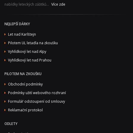
nabídky leteckých zážitků...
Více zde
NEJLEPŠÍ DÁRKY
Let nad Karlštejn
Pilotem UL letadla na zkoušku
Vyhlídkový let nad Alpy
Vyhlídkový let nad Prahou
PILOTEM NA ZKOUŠKU
Obchodní podmínky
Podmínky užití webového rozhraní
Formulář odstoupení od smlouvy
Reklamační protokol
ODLETY