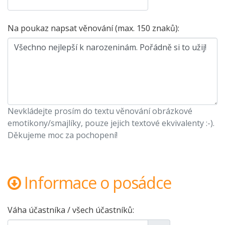
Na poukaz napsat věnování (max. 150 znaků):
Nevkládejte prosím do textu věnování obrázkové
emotikony/smajlíky, pouze jejich textové ekvivalenty :-).
Děkujeme moc za pochopení!
Informace o posádce
Váha účastníka / všech účastníků: