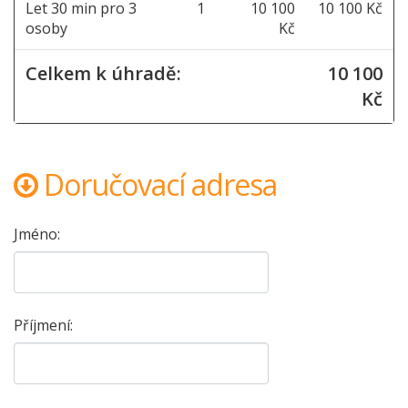
Let 30 min pro 3
1
10 100
10 100 Kč
osoby
Kč
Celkem k úhradě:
10 100
Kč
Doručovací adresa
Jméno:
Příjmení: