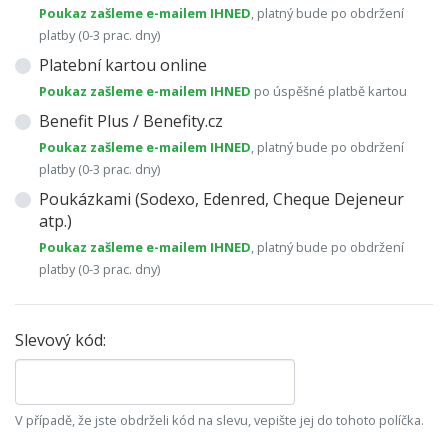
Poukaz zašleme e-mailem IHNED
, platný bude po obdržení
platby (0-3 prac. dny)
Platební kartou online
Poukaz zašleme e-mailem IHNED
po úspěšné platbě kartou
Benefit Plus / Benefity.cz
Poukaz zašleme e-mailem IHNED
, platný bude po obdržení
platby (0-3 prac. dny)
Poukázkami (Sodexo, Edenred, Cheque Dejeneur
atp.)
Poukaz zašleme e-mailem IHNED
, platný bude po obdržení
platby (0-3 prac. dny)
Slevový kód:
V případě, že jste obdrželi kód na slevu, vepište jej do tohoto políčka.