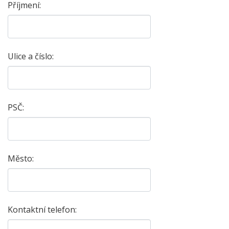
Příjmení:
Ulice a číslo:
PSČ:
Město:
Kontaktní telefon: