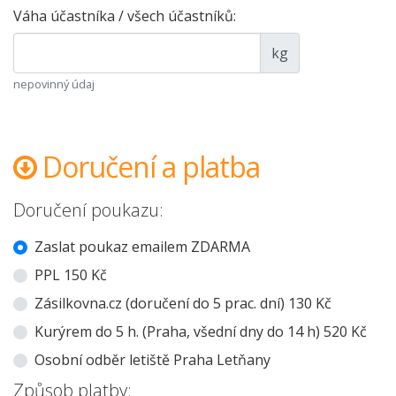
Váha účastníka / všech účastníků:
kg
nepovinný údaj
Doručení a platba
Doručení poukazu:
Zaslat poukaz emailem ZDARMA
PPL 150 Kč
Zásilkovna.cz (doručení do 5 prac. dní) 130 Kč
Kurýrem do 5 h. (Praha, všední dny do 14 h) 520 Kč
Osobní odběr letiště Praha Letňany
Způsob platby: