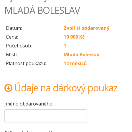
MLADÁ BOLESLAV
Datum:
Zvolí si obdarovaný
Cena:
10 900 Kč
Počet osob:
1
Místo:
Mladá Boleslav
Platnost poukazu:
12 měsíců
Údaje na dárkový poukaz
Jméno obdarovaného: