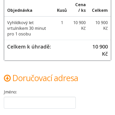
Cena
Objednávka
Kusů
/ ks
Celkem
Vyhlídkový let
1
10 900
10 900
vrtulníkem 30 minut
Kč
Kč
pro 1 osobu
Celkem k úhradě:
10 900
Kč
Doručovací adresa
Jméno: