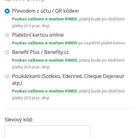
Převodem z účtu / QR kódem
Poukaz zašleme e-mailem IHNED
, platný bude po obdržení
platby (0-3 prac. dny)
Platební kartou online
Poukaz zašleme e-mailem IHNED
po úspěšné platbě kartou
Benefit Plus / Benefity.cz
Poukaz zašleme e-mailem IHNED
, platný bude po obdržení
platby (0-3 prac. dny)
Poukázkami (Sodexo, Edenred, Cheque Dejeneur
atp.)
Poukaz zašleme e-mailem IHNED
, platný bude po obdržení
platby (0-3 prac. dny)
Slevový kód: