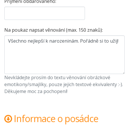
Příjmení obdarovaného:
Na poukaz napsat věnování (max. 150 znaků):
Nevkládejte prosím do textu věnování obrázkové
emotikony/smajlíky, pouze jejich textové ekvivalenty :-).
Děkujeme moc za pochopení!
Informace o posádce