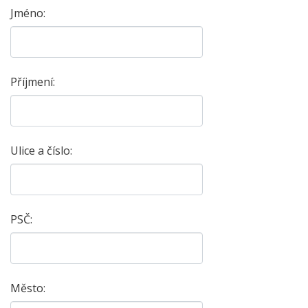
Jméno:
Příjmení:
Ulice a číslo:
PSČ:
Město: