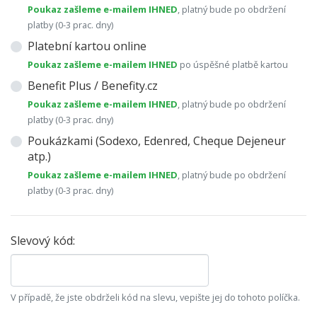
Poukaz zašleme e-mailem IHNED
, platný bude po obdržení
platby (0-3 prac. dny)
Platební kartou online
Poukaz zašleme e-mailem IHNED
po úspěšné platbě kartou
Benefit Plus / Benefity.cz
Poukaz zašleme e-mailem IHNED
, platný bude po obdržení
platby (0-3 prac. dny)
Poukázkami (Sodexo, Edenred, Cheque Dejeneur
atp.)
Poukaz zašleme e-mailem IHNED
, platný bude po obdržení
platby (0-3 prac. dny)
Slevový kód:
V případě, že jste obdrželi kód na slevu, vepište jej do tohoto políčka.