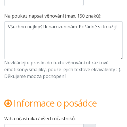
Na poukaz napsat věnování (max. 150 znaků):
Nevkládejte prosím do textu věnování obrázkové
emotikony/smajlíky, pouze jejich textové ekvivalenty :-).
Děkujeme moc za pochopení!
Informace o posádce
Váha účastníka / všech účastníků: