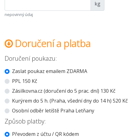
kg
nepovinný údaj
Doručení a platba
Doručení poukazu:
Zaslat poukaz emailem ZDARMA
PPL 150 Kč
Zásilkovna.cz (doručení do 5 prac. dní) 130 Kč
Kurýrem do 5 h. (Praha, všední dny do 14 h) 520 Kč
Osobní odběr letiště Praha Letňany
Způsob platby:
Převodem z účtu / QR kódem