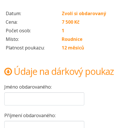
Datum:
Zvolí si obdarovaný
Cena:
7 500 Kč
Počet osob:
1
Místo:
Roudnice
Platnost poukazu:
12 měsíců
Údaje na dárkový poukaz
Jméno obdarovaného:
Příjmení obdarovaného: