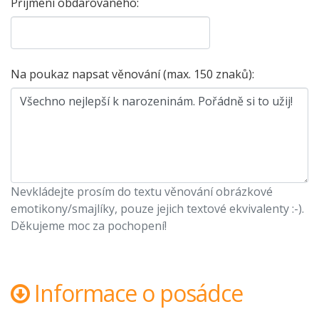
Příjmení obdarovaného:
Na poukaz napsat věnování (max. 150 znaků):
Nevkládejte prosím do textu věnování obrázkové
emotikony/smajlíky, pouze jejich textové ekvivalenty :-).
Děkujeme moc za pochopení!
Informace o posádce