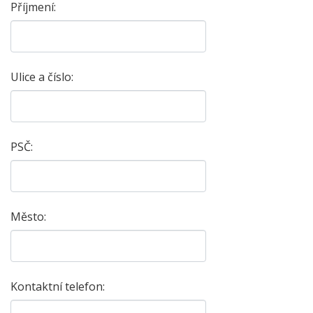
Příjmení:
Ulice a číslo:
PSČ:
Město:
Kontaktní telefon: