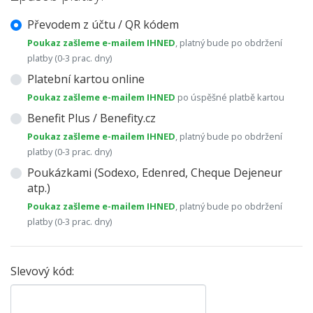
Převodem z účtu / QR kódem
Poukaz zašleme e-mailem IHNED
, platný bude po obdržení
platby (0-3 prac. dny)
Platební kartou online
Poukaz zašleme e-mailem IHNED
po úspěšné platbě kartou
Benefit Plus / Benefity.cz
Poukaz zašleme e-mailem IHNED
, platný bude po obdržení
platby (0-3 prac. dny)
Poukázkami (Sodexo, Edenred, Cheque Dejeneur
atp.)
Poukaz zašleme e-mailem IHNED
, platný bude po obdržení
platby (0-3 prac. dny)
Slevový kód: