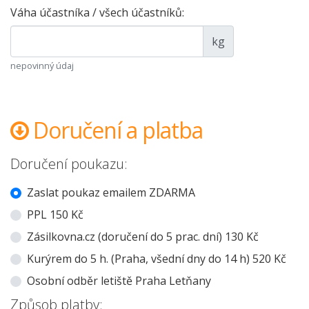
Váha účastníka / všech účastníků:
kg
nepovinný údaj
Doručení a platba
Doručení poukazu:
Zaslat poukaz emailem ZDARMA
PPL 150 Kč
Zásilkovna.cz (doručení do 5 prac. dní) 130 Kč
Kurýrem do 5 h. (Praha, všední dny do 14 h) 520 Kč
Osobní odběr letiště Praha Letňany
Způsob platby: