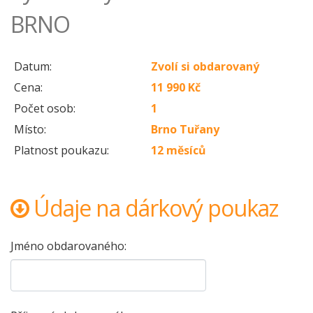
BRNO
Datum:
Zvolí si obdarovaný
Cena:
11 990 Kč
Počet osob:
1
Místo:
Brno Tuřany
Platnost poukazu:
12 měsíců
Údaje na dárkový poukaz
Jméno obdarovaného: