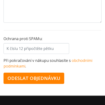
Ochrana proti SPAMu:
Při pokračování v nákupu souhlasíte s
obchodními
podmínkami
.