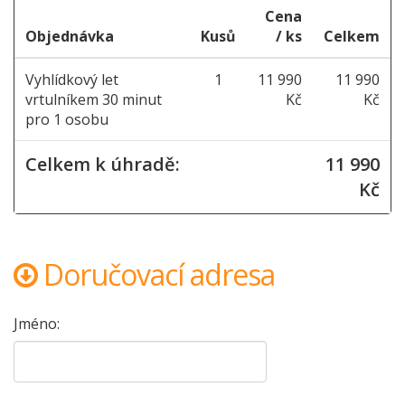
Cena
Objednávka
Kusů
/ ks
Celkem
Vyhlídkový let
1
11 990
11 990
vrtulníkem 30 minut
Kč
Kč
pro 1 osobu
Celkem k úhradě:
11 990
Kč
Doručovací adresa
Jméno: