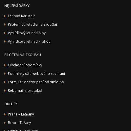
NEJLEPŠÍ DÁRKY
Let nad Karlštejn
Pilotem UL letadla na zkoušku
Vyhlídkový let nad Alpy
Vyhlídkový let nad Prahou
PILOTEM NA ZKOUŠKU
Obchodní podmínky
Podmínky užití webového rozhraní
Formulář odstoupení od smlouvy
Reklamační protokol
ODLETY
Praha – Letňany
Brno – Tuřany