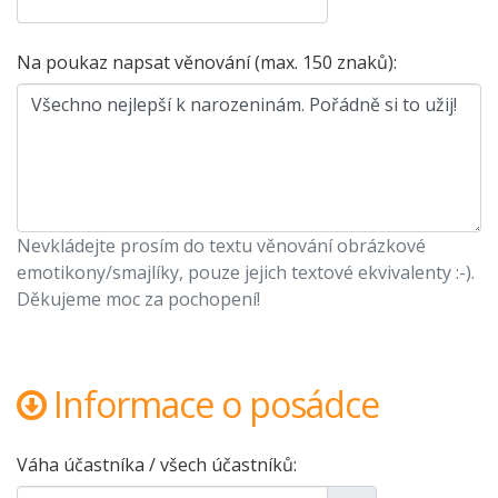
Na poukaz napsat věnování (max. 150 znaků):
Nevkládejte prosím do textu věnování obrázkové
emotikony/smajlíky, pouze jejich textové ekvivalenty :-).
Děkujeme moc za pochopení!
Informace o posádce
Váha účastníka / všech účastníků: