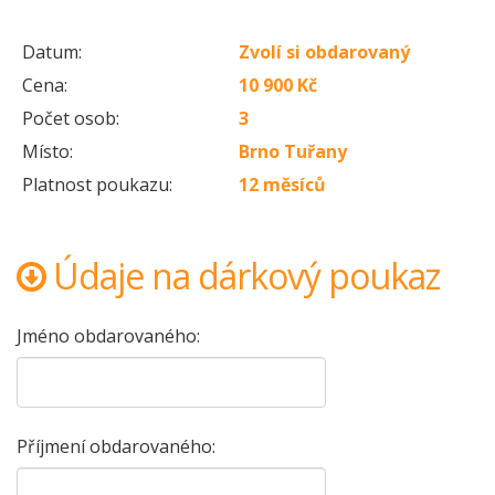
Datum:
Zvolí si obdarovaný
Cena:
10 900 Kč
Počet osob:
3
Místo:
Brno Tuřany
Platnost poukazu:
12 měsíců
Údaje na dárkový poukaz
Jméno obdarovaného:
Příjmení obdarovaného: