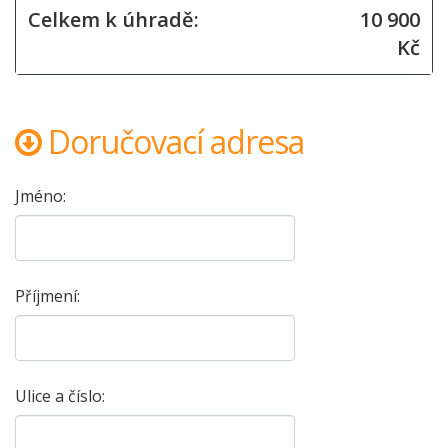
Celkem k úhradě:
10 900
Kč
Doručovací adresa
Jméno:
Příjmení:
Ulice a číslo: