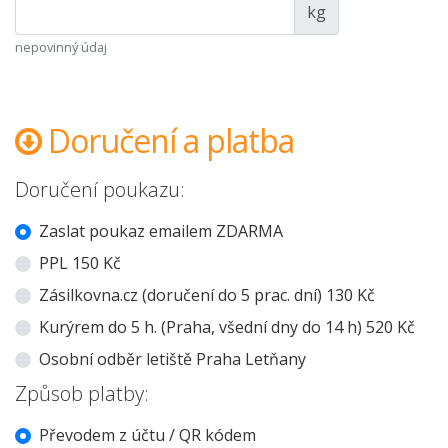
kg
nepovinný údaj
Doručení a platba
Doručení poukazu:
Zaslat poukaz emailem ZDARMA
PPL 150 Kč
Zásilkovna.cz (doručení do 5 prac. dní) 130 Kč
Kurýrem do 5 h. (Praha, všední dny do 14 h) 520 Kč
Osobní odběr letiště Praha Letňany
Způsob platby:
Převodem z účtu / QR kódem