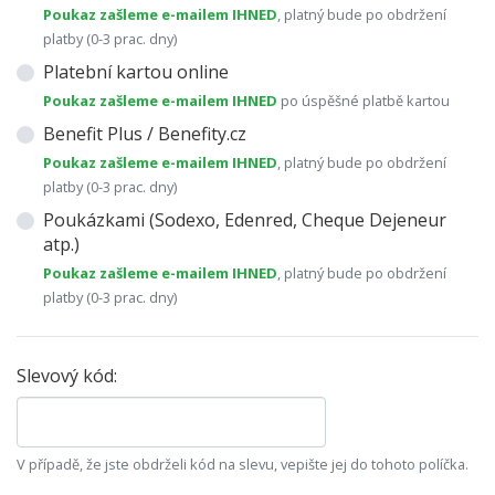
Poukaz zašleme e-mailem IHNED
, platný bude po obdržení
platby (0-3 prac. dny)
Platební kartou online
Poukaz zašleme e-mailem IHNED
po úspěšné platbě kartou
Benefit Plus / Benefity.cz
Poukaz zašleme e-mailem IHNED
, platný bude po obdržení
platby (0-3 prac. dny)
Poukázkami (Sodexo, Edenred, Cheque Dejeneur
atp.)
Poukaz zašleme e-mailem IHNED
, platný bude po obdržení
platby (0-3 prac. dny)
Slevový kód:
V případě, že jste obdrželi kód na slevu, vepište jej do tohoto políčka.