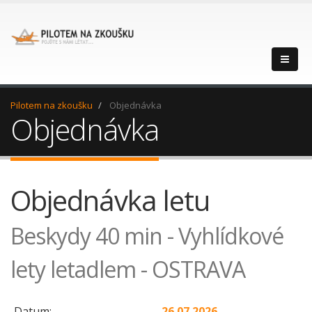
Pilotem na zkoušku
Objednávka
Objednávka
Objednávka letu
Beskydy 40 min - Vyhlídkové
lety letadlem - OSTRAVA
Datum:
26.07.2026