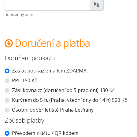
kg
nepovinný údaj
Doručení a platba
Doručení poukazu:
Zaslat poukaz emailem ZDARMA
PPL 150 Kč
Zásilkovna.cz (doručení do 5 prac. dní) 130 Kč
Kurýrem do 5 h. (Praha, všední dny do 14 h) 520 Kč
Osobní odběr letiště Praha Letňany
Způsob platby:
Převodem z účtu / QR kódem