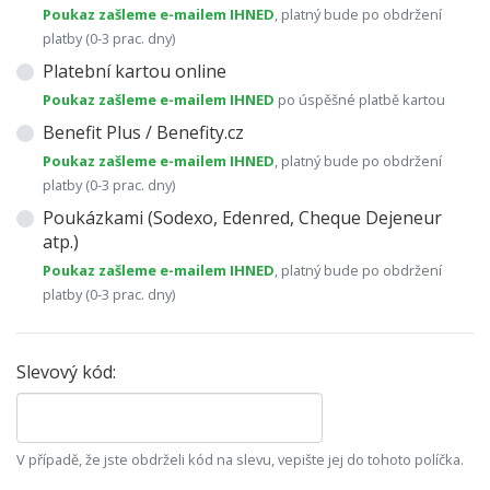
Poukaz zašleme e-mailem IHNED
, platný bude po obdržení
platby (0-3 prac. dny)
Platební kartou online
Poukaz zašleme e-mailem IHNED
po úspěšné platbě kartou
Benefit Plus / Benefity.cz
Poukaz zašleme e-mailem IHNED
, platný bude po obdržení
platby (0-3 prac. dny)
Poukázkami (Sodexo, Edenred, Cheque Dejeneur
atp.)
Poukaz zašleme e-mailem IHNED
, platný bude po obdržení
platby (0-3 prac. dny)
Slevový kód:
V případě, že jste obdrželi kód na slevu, vepište jej do tohoto políčka.