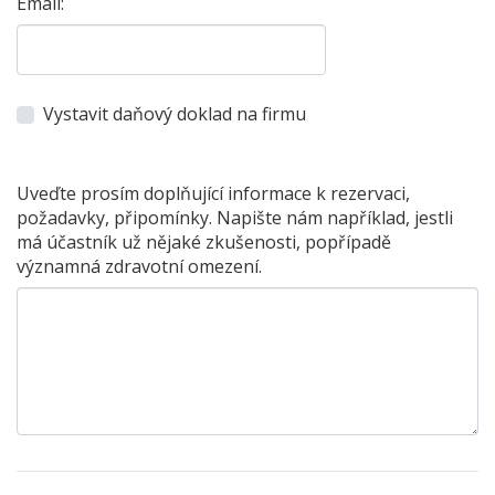
Email:
Vystavit daňový doklad na firmu
Uveďte prosím doplňující informace k rezervaci,
požadavky, připomínky. Napište nám například, jestli
má účastník už nějaké zkušenosti, popřípadě
významná zdravotní omezení.