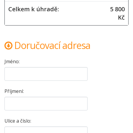
Celkem k úhradě:
5 800
Kč
Doručovací adresa
Jméno:
Příjmení:
Ulice a číslo: