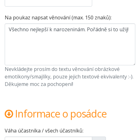
Na poukaz napsat věnování (max. 150 znaků):
Nevkládejte prosím do textu věnování obrázkové
emotikony/smajlíky, pouze jejich textové ekvivalenty :-).
Děkujeme moc za pochopení!
Informace o posádce
Váha účastníka / všech účastníků: