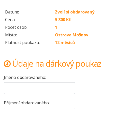
Datum:
Zvolí si obdarovaný
Cena:
5 800 Kč
Počet osob:
1
Místo:
Ostrava Mošnov
Platnost poukazu:
12 měsíců
Údaje na dárkový poukaz
Jméno obdarovaného:
Příjmení obdarovaného: