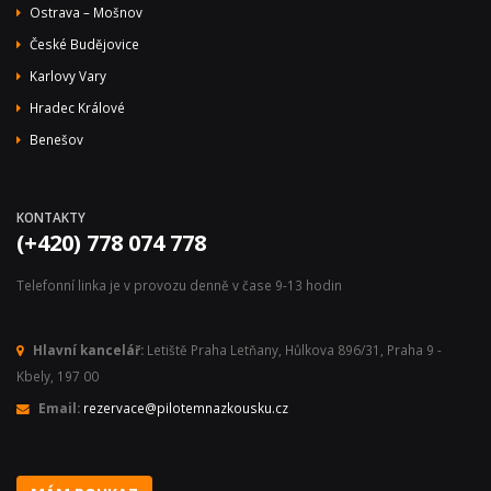
Ostrava – Mošnov
České Budějovice
Karlovy Vary
Hradec Králové
Benešov
KONTAKTY
(+420) 778 074 778
Telefonní linka je v provozu denně v čase 9-13 hodin
Hlavní kancelář:
Letiště Praha Letňany, Hůlkova 896/31, Praha 9 -
Kbely, 197 00
Email:
rezervace@pilotemnazkousku.cz