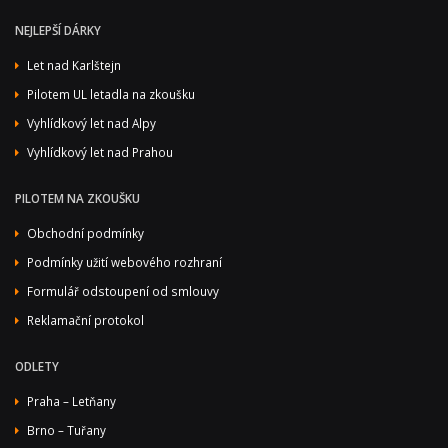
NEJLEPŠÍ DÁRKY
Let nad Karlštejn
Pilotem UL letadla na zkoušku
Vyhlídkový let nad Alpy
Vyhlídkový let nad Prahou
PILOTEM NA ZKOUŠKU
Obchodní podmínky
Podmínky užití webového rozhraní
Formulář odstoupení od smlouvy
Reklamační protokol
ODLETY
Praha – Letňany
Brno – Tuřany