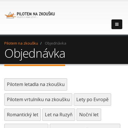
Pilotem na zkoušku
Objednávka
Objednávka
Pilotem letadla na zkoušku
Pilotem vrtulníku na zkoušku
Lety po Evropě
Romantický let
Let na Ruzyň
Noční let