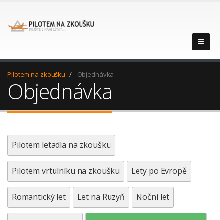
Pilotem na zkoušku
Objednávka
Objednávka
Pilotem letadla na zkoušku
Pilotem vrtulníku na zkoušku
Lety po Evropě
Romantický let
Let na Ruzyň
Noční let