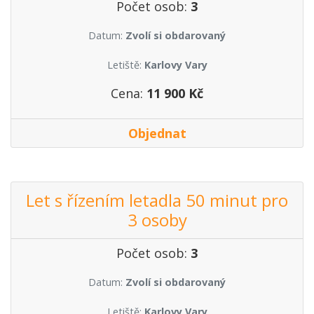
Počet osob:
3
Datum:
Zvolí si obdarovaný
Letiště:
Karlovy Vary
Cena:
11 900 Kč
Objednat
Let s řízením letadla 50 minut pro
3 osoby
Počet osob:
3
Datum:
Zvolí si obdarovaný
Letiště:
Karlovy Vary