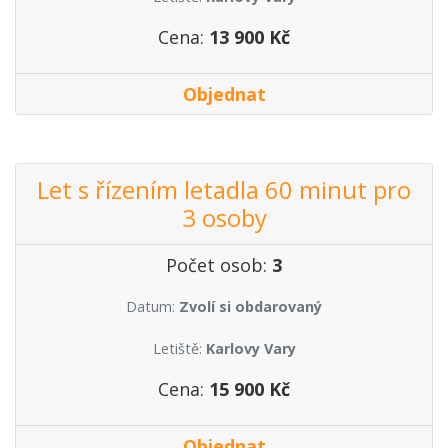
Cena:
13 900 Kč
Objednat
Let s řízením letadla 60 minut pro
3 osoby
Počet osob:
3
Datum:
Zvolí si obdarovaný
Letiště:
Karlovy Vary
Cena:
15 900 Kč
Objednat