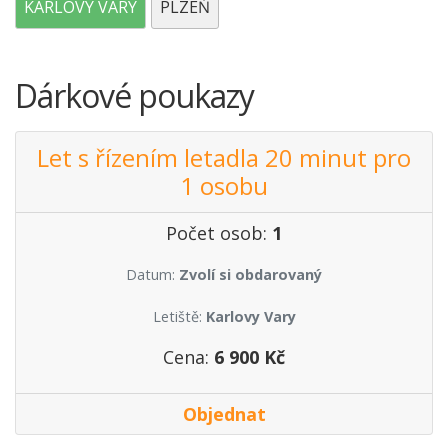
KARLOVY VARY
PLZEŇ
Dárkové poukazy
Let s řízením letadla 20 minut pro
1 osobu
Počet osob:
1
Datum:
Zvolí si obdarovaný
Letiště:
Karlovy Vary
Cena:
6 900 Kč
Objednat