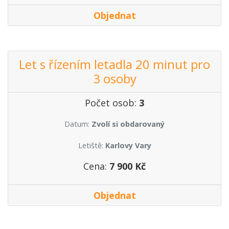
Objednat
Let s řízením letadla 20 minut pro
3 osoby
Počet osob:
3
Datum:
Zvolí si obdarovaný
Letiště:
Karlovy Vary
Cena:
7 900 Kč
Objednat